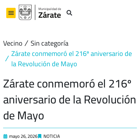
Ir
al
contenido
Vecino
Sin categoría
Zárate conmemoró el 216º aniversario de
la Revolución de Mayo
Zárate conmemoró el 216º
aniversario de la Revolución
de Mayo
mayo 26, 2026
NOTICIA