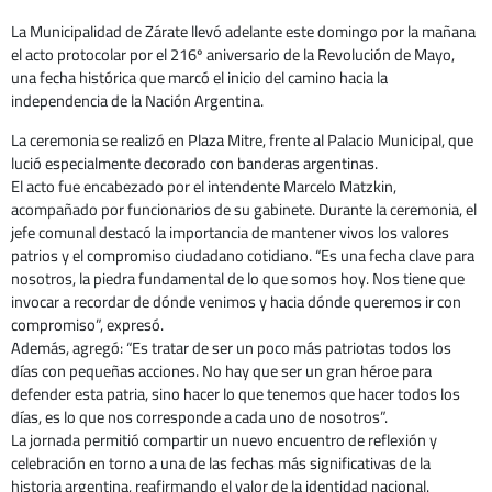
La Municipalidad de Zárate llevó adelante este domingo por la mañana
el acto protocolar por el 216º aniversario de la Revolución de Mayo,
una fecha histórica que marcó el inicio del camino hacia la
independencia de la Nación Argentina.
La ceremonia se realizó en Plaza Mitre, frente al Palacio Municipal, que
lució especialmente decorado con banderas argentinas.
El acto fue encabezado por el intendente Marcelo Matzkin,
acompañado por funcionarios de su gabinete. Durante la ceremonia, el
jefe comunal destacó la importancia de mantener vivos los valores
patrios y el compromiso ciudadano cotidiano. “Es una fecha clave para
nosotros, la piedra fundamental de lo que somos hoy. Nos tiene que
invocar a recordar de dónde venimos y hacia dónde queremos ir con
compromiso”, expresó.
Además, agregó: “Es tratar de ser un poco más patriotas todos los
días con pequeñas acciones. No hay que ser un gran héroe para
defender esta patria, sino hacer lo que tenemos que hacer todos los
días, es lo que nos corresponde a cada uno de nosotros”.
La jornada permitió compartir un nuevo encuentro de reflexión y
celebración en torno a una de las fechas más significativas de la
historia argentina, reafirmando el valor de la identidad nacional.