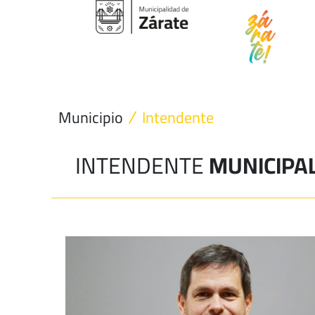
Ir
al
contenido
Municipio
Intendente
INTENDENTE
MUNICIPAL 