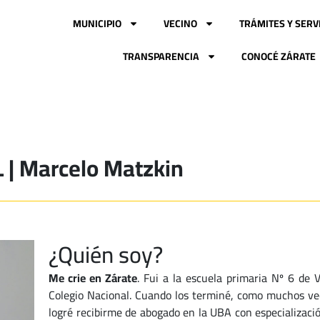
MUNICIPIO
VECINO
TRÁMITES Y SERV
TRANSPARENCIA
CONOCÉ ZÁRATE
| Marcelo Matzkin
¿Quién soy?
Me crie en Zárate
. Fui a la escuela primaria Nº 6 de V
Colegio Nacional. Cuando los terminé, como muchos vec
logré recibirme de abogado en la UBA con especializació