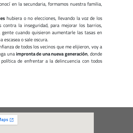
conocí en la secundaria, formamos nuestra familia,
les
hubiera o no elecciones, llevando la voz de los
 contra la inseguridad, para mejorar los barrios,
 la gente cuando quisieron aumentarle las tasas en
a escasea o sale oscura.
onfianza de todos los vecinos que me elijieron, voy a
enga una
impronta de una nueva generación
, donde
olítica de enfrentar a la delincuencia con todos