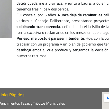
decidí quedarme a vivir acá, y junto a Laura, a quien 
tenemos tres hijos y dos perros.
Fui concejal por 6 años.
Nunca dejé de caminar las cal
vecinos al Concejo Deliberante, presentando proyectos
solicitando transparencia
, defendiendo el bolsillo de
forma excesiva o reclamando en los meses en que el agu
Por eso, me postulé para ser Intendente
. Hoy, con la c
trabajar con un programa y un plan de gobierno que t
desahoguemos al que produce y tengamos la decisión p
nuestros recursos.
Links Rápidos
Vencimientos Tasas y Tributos Municipales