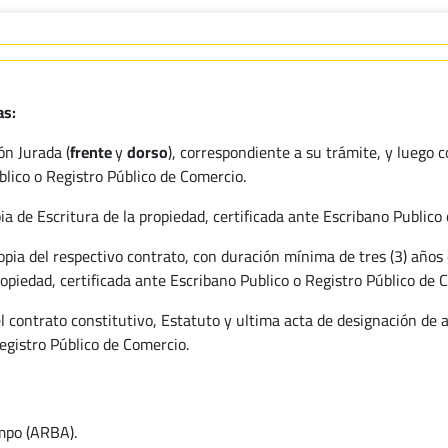
as:
ón Jurada (
frente
y
dorso
), correspondiente a su trámite, y luego 
blico o Registro Público de Comercio.
a de Escritura de la propiedad, certificada ante Escribano Publico
pia del respectivo contrato, con duración mínima de tres (3) años 
opiedad, certificada ante Escribano Publico o Registro Público de 
l contrato constitutivo, Estatuto y ultima acta de designación de 
egistro Público de Comercio.
ampo (ARBA).