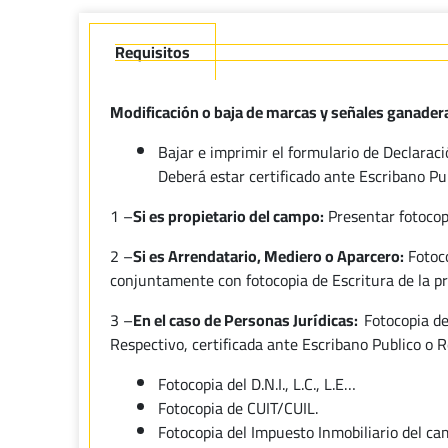
Requisitos
Modificación o baja de marcas y señales ganader
Bajar e imprimir el formulario de Declaraci
Deberá estar certificado ante Escribano Pu
1 –
Si es propietario del campo:
Presentar fotocopi
2 –
Si es Arrendatario, Mediero o Aparcero:
Fotoco
conjuntamente con fotocopia de Escritura de la pr
3 –
En el caso de Personas Jurídicas:
Fotocopia de
Respectivo, certificada ante Escribano Publico o R
Fotocopia del D.N.I., L.C., L.E…
Fotocopia de CUIT/CUIL.
Fotocopia del Impuesto Inmobiliario del c