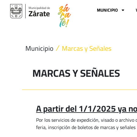
Ir
al
MUNICIPIO
contenido
Municipio
Marcas y Señales
MARCAS Y SEÑALES
A partir del 1/1/2025 ya no
Por los servicios de expedición, visado o archiv
feria, inscripción de boletos de marcas y señale