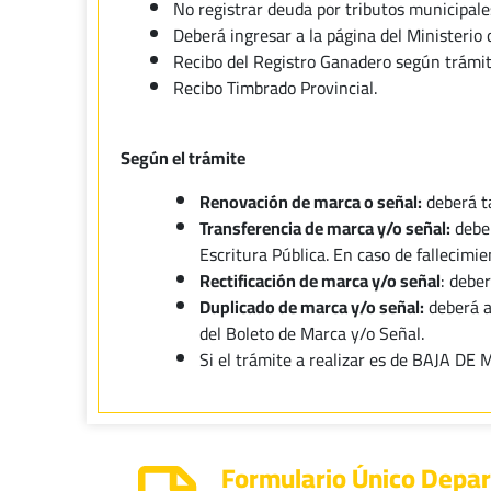
No registrar deuda por tributos municipale
Deberá ingresar a la página del Ministerio 
Recibo del Registro Ganadero según trámite
Recibo Timbrado Provincial.
Según el trámite
Renovación de marca o señal:
deberá ta
Transferencia de marca y/o señal:
deber
Escritura Pública. En caso de fallecimie
Rectificación de marca y/o señal
: debe
Duplicado de marca y/o señal:
deberá a
del Boleto de Marca y/o Señal.
Si el trámite a realizar es de BAJA D
Formulario Único Depa