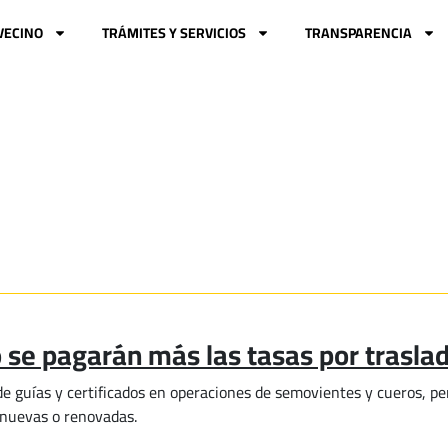
VECINO
TRÁMITES Y SERVICIOS
TRANSPARENCIA
 se pagarán más las tasas por traslad
o de guías y certificados en operaciones de semovientes y cueros, p
s nuevas o renovadas.