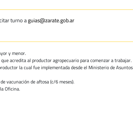
citar turno a
guias@zarate.gob.ar
ayor y menor.
 que acredita al productor agropecuario para comenzar a trabajar.
roductor la cual fue implementada desde el Ministerio de Asuntos A
 de vacunación de aftosa (c/6 meses).
la Oficina.