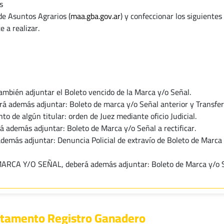
s
de Asuntos Agrarios (
maa.gba.gov.ar
) y confeccionar los siguiente
 a realizar.
mbién adjuntar el Boleto vencido de la Marca y/o Señal.
á además adjuntar: Boleto de marca y/o Señal anterior y Transfe
nto de algún titular: orden de Juez mediante oficio Judicial.
rá además adjuntar: Boleto de Marca y/o Señal a rectificar.
demás adjuntar: Denuncia Policial de extravío de Boleto de Marca 
E MARCA Y/O SEÑAL, deberá además adjuntar: Boleto de Marca y/o S
rtamento Registro Ganadero