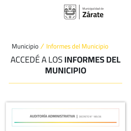
Ir
al
contenido
Municipio
Informes del Municipio
ACCEDÉ A LOS
INFORMES DEL
MUNICIPIO