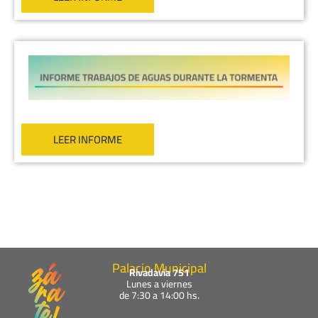
LEER INFORME
Palacio Municipal
Rivadavia 751
Lunes a viernes
de 7:30 a 14:00 hs.