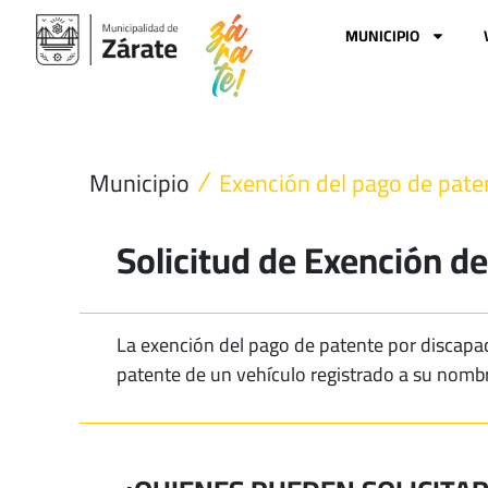
Ir
al
MUNICIPIO
contenido
Municipio
Exención del pago de pate
Solicitud de Exención d
La exención del pago de patente por discapac
patente de un vehículo registrado a su nomb