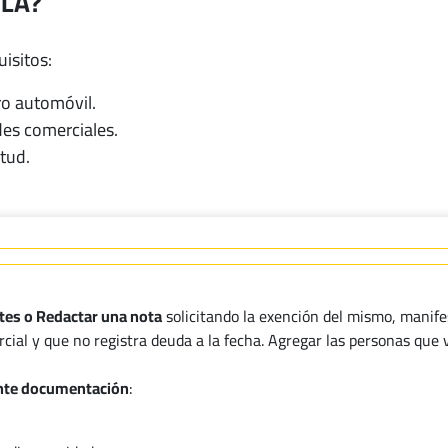
RLA?
isitos:
ro automóvil.
des comerciales.
tud.
ntes o Redactar una nota
solicitando la exención del mismo, manife
rcial y que no registra deuda a la fecha. Agregar las personas que 
iente documentación
: