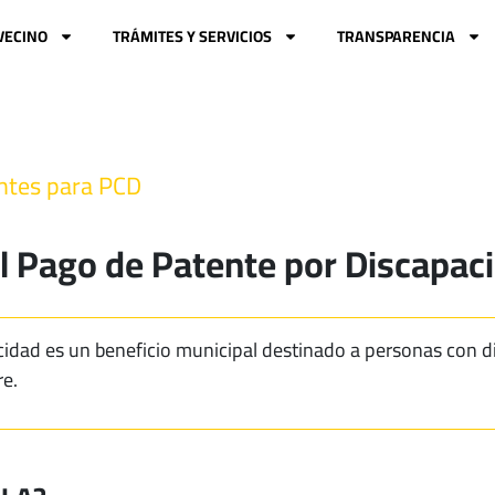
VECINO
TRÁMITES Y SERVICIOS
TRANSPARENCIA
ntes para PCD
el Pago de Patente por Discapac
idad es un beneficio municipal destinado a personas con dis
re.