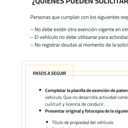
¿QUIENES PUEDEN SOLICITA
Personas que cumplan con los siguientes requ
– No debe existir otra exención vigente en ot
– El vehículo no debe utilizarse para activida
– No registrar deudas al momento de la solici
PASOS A SEGUIR
Completar la planilla de exención de pate
vehiculo. Que no desarrolla actividad come
cuil/cuit y licencia de conducir.
Presentar original y fotocopia de la sigu
Título de propiedad del vehículo.