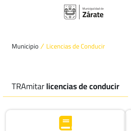
Ir
al
contenido
Municipio
Licencias de Conducir
TRAmitar
licencias de conducir