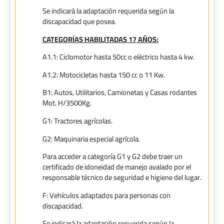
Se indicará la adaptación requerida según la
discapacidad que posea.
CATEGORÍAS HABILITADAS 17 AÑOS:
A1.1: Ciclomotor hasta 50cc o eléctrico hasta 4 kw.
A1.2: Motocicletas hasta 150 cc o 11 Kw.
B1: Autos, Utilitarios, Camionetas y Casas rodantes
Mot. H/3500Kg.
G1: Tractores agrícolas.
G2: Maquinaria especial agrícola.
Para acceder a categoría G1 y G2 debe traer un
certificado de idoneidad de manejo avalado por el
responsable técnico de seguridad e higiene del lugar.
F: Vehículos adaptados para personas con
discapacidad.
Se indicará la adaptación requerida según la