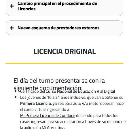
Cambio principal en el procedimiento de
Licencias
Nuevo esquema de prestadores externos
LICENCIA ORIGINAL
El día del turno presentarse con la
siguiente documentación
:
Certificado del
Curso Nacional de Educación Vial Digital
Los jóvenes de 16 a 21 años inclusive, que van a obtener su
Primera Licencia
, ya sea para auto y/o moto, deberán hacer
el curso virtual ingresando a
Mi Primera Licencia de Conducir
debiendo para todos los
casos ingresar para su acreditación a través de su usuario de
la aplicación Mi Argentina.