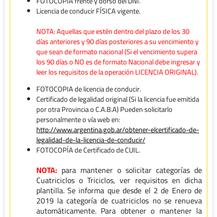
FOTOCOPIA frente y dorso del DNI.
Licencia de conducir FÍSICA vigente.
NOTA: Aquellas que estén dentro del plazo de los 30
días anteriores y 90 días posteriores a su vencimiento y
que sean de formato nacional (Si el vencimiento supera
los 90 días o NO es de formato Nacional debe ingresar y
leer los requisitos de la operación LICENCIA ORIGINAL).
FOTOCOPIA de licencia de conducir.
Certificado de legalidad original (Si la licencia fue emitida
por otra Provincia o C.A.B.A) Pueden solicitarlo
personalmente o vía web en:
http://www.argentina.gob.ar/obtener-elcertificado-de-
legalidad-de-la-licencia-de-conducir/
FOTOCOPÍA de Certificado de CUIL.
NOTA:
para mantener o solicitar categorías de
Cuatriciclos o Triciclos, ver requisitos en dicha
plantilla. Se informa que desde el 2 de Enero de
2019 la categoría de cuatriciclos no se renueva
automáticamente. Para obtener o mantener la