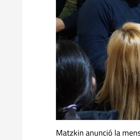
y
hombres
en
la
culminación
del
Plan
FinEs
Matzkin anunció la mens