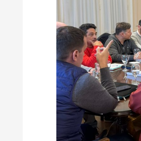
hidrometeorológicos