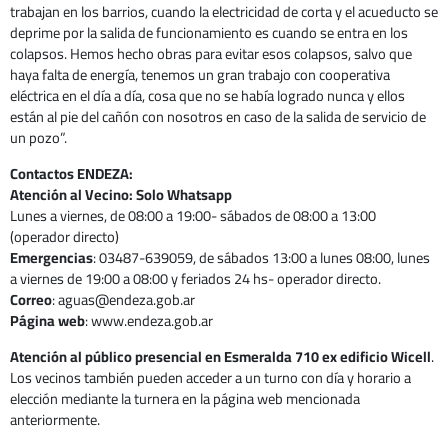
trabajan en los barrios, cuando la electricidad de corta y el acueducto se
deprime por la salida de funcionamiento es cuando se entra en los
colapsos. Hemos hecho obras para evitar esos colapsos, salvo que
haya falta de energía, tenemos un gran trabajo con cooperativa
eléctrica en el día a día, cosa que no se había logrado nunca y ellos
están al pie del cañón con nosotros en caso de la salida de servicio de
un pozo”.
Contactos ENDEZA:
Atención al Vecino: Solo Whatsapp
Lunes a viernes, de 08:00 a 19:00- sábados de 08:00 a 13:00
(operador directo)
Emergencias
: 03487-639059, de sábados 13:00 a lunes 08:00, lunes
a viernes de 19:00 a 08:00 y feriados 24 hs- operador directo.
Correo
: aguas@endeza.gob.ar
Página web
: www.endeza.gob.ar
Atención al público presencial en Esmeralda 710 ex edificio Wicell
.
Los vecinos también pueden acceder a un turno con día y horario a
elección mediante la turnera en la página web mencionada
anteriormente.