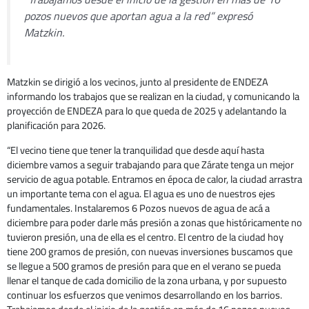
pozos nuevos que aportan agua a la red” expresó
Matzkin.
Matzkin se dirigió a los vecinos, junto al presidente de ENDEZA
informando los trabajos que se realizan en la ciudad, y comunicando la
proyección de ENDEZA para lo que queda de 2025 y adelantando la
planificación para 2026.
“El vecino tiene que tener la tranquilidad que desde aquí hasta
diciembre vamos a seguir trabajando para que Zárate tenga un mejor
servicio de agua potable. Entramos en época de calor, la ciudad arrastra
un importante tema con el agua. El agua es uno de nuestros ejes
fundamentales. Instalaremos 6 Pozos nuevos de agua de acá a
diciembre para poder darle más presión a zonas que históricamente no
tuvieron presión, una de ella es el centro. El centro de la ciudad hoy
tiene 200 gramos de presión, con nuevas inversiones buscamos que
se llegue a 500 gramos de presión para que en el verano se pueda
llenar el tanque de cada domicilio de la zona urbana, y por supuesto
continuar los esfuerzos que venimos desarrollando en los barrios.