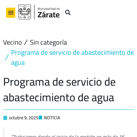
Ir
al
contenido
Vecino
Sin categoría
Programa de servicio de abastecimiento de
agua
Programa de servicio de
abastecimiento de agua
octubre 9, 2025
NOTICIA
“Trabajamos desde el inicio de la gestión en más de 16