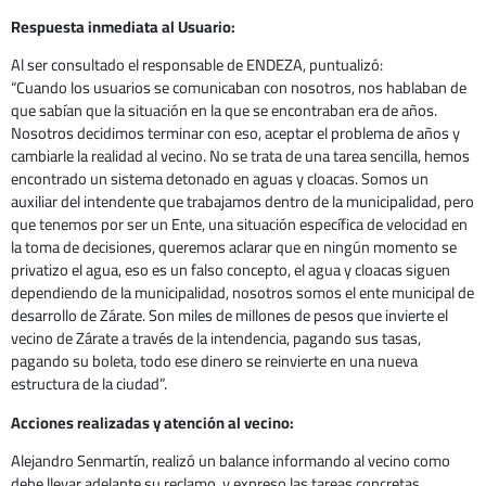
Respuesta inmediata al Usuario:
Al ser consultado el responsable de ENDEZA, puntualizó:
“Cuando los usuarios se comunicaban con nosotros, nos hablaban de
que sabían que la situación en la que se encontraban era de años.
Nosotros decidimos terminar con eso, aceptar el problema de años y
cambiarle la realidad al vecino. No se trata de una tarea sencilla, hemos
encontrado un sistema detonado en aguas y cloacas. Somos un
auxiliar del intendente que trabajamos dentro de la municipalidad, pero
que tenemos por ser un Ente, una situación específica de velocidad en
la toma de decisiones, queremos aclarar que en ningún momento se
privatizo el agua, eso es un falso concepto, el agua y cloacas siguen
dependiendo de la municipalidad, nosotros somos el ente municipal de
desarrollo de Zárate. Son miles de millones de pesos que invierte el
vecino de Zárate a través de la intendencia, pagando sus tasas,
pagando su boleta, todo ese dinero se reinvierte en una nueva
estructura de la ciudad”.
Acciones realizadas y atención al vecino:
Alejandro Senmartín, realizó un balance informando al vecino como
debe llevar adelante su reclamo, y expreso las tareas concretas