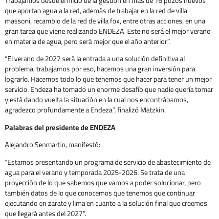
Trabajamos desde el inicio de la gestión en más de 16 pozos nuevos
que aportan agua a la red, además de trabajar en la red de villa
massoni, recambio de la red de villa fox, entre otras acciones, en una
gran tarea que viene realizando ENDEZA. Este no será el mejor verano
en materia de agua, pero será mejor que el año anterior”.
“El verano de 2027 será la entrada a una solución definitiva al
problema, trabajamos por eso, hacemos una gran inversión para
lograrlo. Hacemos todo lo que tenemos que hacer para tener un mejor
servicio. Endeza ha tomado un enorme desafío que nadie quería tomar
y está dando vuelta la situación en la cual nos encontrábamos,
agradezco profundamente a Endeza”, finalizó Matzkin.
Palabras del presidente de ENDEZA
Alejandro Senmartin, manifestó:
“Estamos presentando un programa de servicio de abastecimiento de
agua para el verano y temporada 2025-2026. Se trata de una
proyección de lo que sabemos que vamos a poder solucionar, pero
también datos de lo que conocemos que tenemos que continuar
ejecutando en zarate y lima en cuanto a la solución final que creemos
que llegará antes del 2027”.