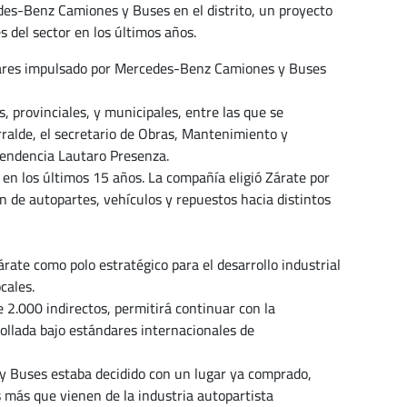
edes-Benz Camiones y Buses en el distrito, un proyecto
s del sector en los últimos años.
ólares impulsado por Mercedes-Benz Camiones y Buses
, provinciales, y municipales, entre las que se
rralde, el secretario de Obras, Mantenimiento y
ntendencia Lautaro Presenza.
en los últimos 15 años. La compañía eligió Zárate por
ión de autopartes, vehículos y repuestos hacia distintos
ate como polo estratégico para el desarrollo industrial
cales.
 2.000 indirectos, permitirá continuar con la
ollada bajo estándares internacionales de
y Buses estaba decidido con un lugar ya comprado,
s más que vienen de la industria autopartista