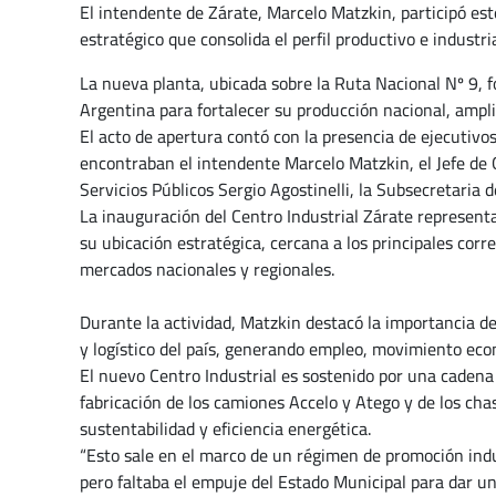
El intendente de Zárate, Marcelo Matzkin, participó es
estratégico que consolida el perfil productivo e industr
La nueva planta, ubicada sobre la Ruta Nacional Nº 9,
Argentina para fortalecer su producción nacional, amplia
El acto de apertura contó con la presencia de ejecutivos
encontraban el intendente Marcelo Matzkin, el Jefe de G
Servicios Públicos Sergio Agostinelli, la Subsecretari
La inauguración del Centro Industrial Zárate represent
su ubicación estratégica, cercana a los principales corre
mercados nacionales y regionales.
Durante la actividad, Matzkin destacó la importancia d
y logístico del país, generando empleo, movimiento eco
El nuevo Centro Industrial es sostenido por una cadena 
fabricación de los camiones Accelo y Atego y de los ch
sustentabilidad y eficiencia energética.
“Esto sale en el marco de un régimen de promoción ind
pero faltaba el empuje del Estado Municipal para dar un