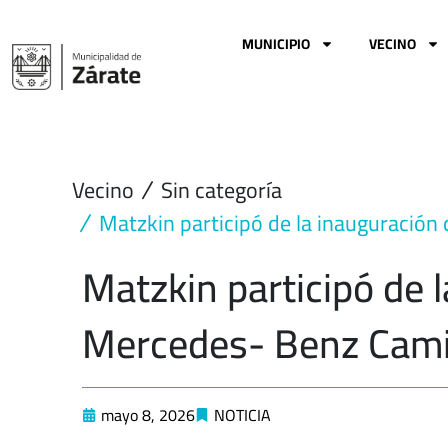
Ir
al
MUNICIPIO
VECINO
contenido
Vecino
Sin categoría
Matzkin participó de la inauguración
Matzkin participó de 
Mercedes- Benz Cami
mayo 8, 2026
NOTICIA