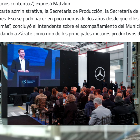
amos contentos”, expresó Matzkin.
arte administrativa, la Secretaría de Producción, la Secretaría de 
ones. Eso se pudo hacer en poco menos de dos años desde que ellos 
a más”, concluyó el intendente sobre el acompañamiento del Munici
lidando a Zárate como uno de los principales motores productivos de