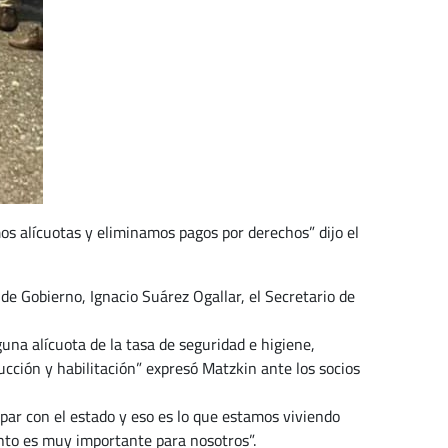
s alícuotas y eliminamos pagos por derechos” dijo el
 de Gobierno, Ignacio Suárez Ogallar, el Secretario de
guna alícuota de la tasa de seguridad e higiene,
cción y habilitación” expresó Matzkin ante los socios
 par con el estado y eso es lo que estamos viviendo
nto es muy importante para nosotros”.