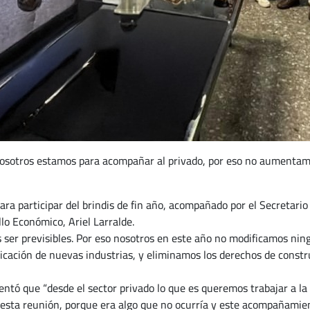
nosotros estamos para acompañar al privado, por eso no aumentamo
ara participar del brindis de fin año, acompañado por el Secretario
lo Económico, Ariel Larralde.
s ser previsibles. Por eso nosotros en este año no modificamos nin
cación de nuevas industrias, y eliminamos los derechos de constru
entó que “desde el sector privado lo que es queremos trabajar a la
n esta reunión, porque era algo que no ocurría y este acompañamie