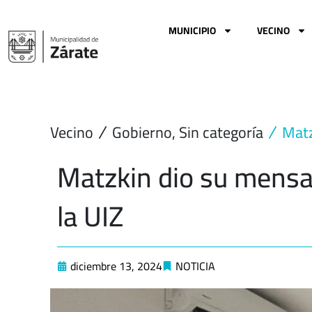
Ir
al
MUNICIPIO
VECINO
contenido
Vecino
Gobierno
,
Sin categoría
Matz
Matzkin dio su mensa
la UIZ
diciembre 13, 2024
NOTICIA