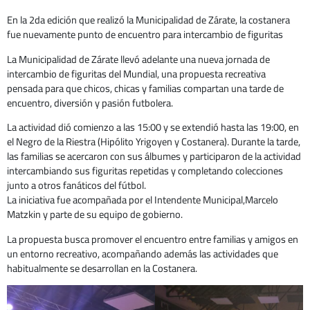
En la 2da edición que realizó la Municipalidad de Zárate, la costanera
fue nuevamente punto de encuentro para intercambio de figuritas
La Municipalidad de Zárate llevó adelante una nueva jornada de
intercambio de figuritas del Mundial, una propuesta recreativa
pensada para que chicos, chicas y familias compartan una tarde de
encuentro, diversión y pasión futbolera.
La actividad dió comienzo a las 15:00 y se extendió hasta las 19:00, en
el Negro de la Riestra (Hipólito Yrigoyen y Costanera). Durante la tarde,
las familias se acercaron con sus álbumes y participaron de la actividad
intercambiando sus figuritas repetidas y completando colecciones
junto a otros fanáticos del fútbol.
La iniciativa fue acompañada por el Intendente Municipal,Marcelo
Matzkin y parte de su equipo de gobierno.
La propuesta busca promover el encuentro entre familias y amigos en
un entorno recreativo, acompañando además las actividades que
habitualmente se desarrollan en la Costanera.