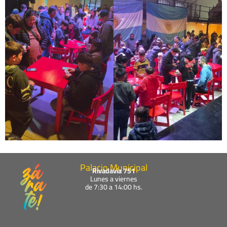
Palacio Municipal
Rivadavia 751
Lunes a viernes
de 7:30 a 14:00 hs.