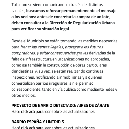
Tal como se viene comunicando a través de distintos
canales,
buscamos reforzar permanentemente el mensaje
a los vecinos: antes de concretar la compra de un lote,
deben consultar a la Dirección de Regularización Urbana
para verificar su situación legal
.
Desde el Municipio se están tomando las medidas necesarias
para
frenar las ventas ilegales, proteger a los futuros
compradores, y evitar consecuencias graves
derivadas de la
falta de infraestructura en urbanizaciones no aprobadas,
como así también la construcción de obras particulares
clandestinas. A su vez, se están realizando continuas
inspecciones, notificando a inmobiliarias y a quienes
comercialicen barrios irregulares, sin el permiso
correspondiente, tanto en vía pública como mediante redes y
otros medios.
PROYECTO DE BARRIO DETECTADO: AIRES DE ZÁRATE
Hacé click acá para leer sobre las actualizaciones
BARRIO ESPAÑA Y LINTRIDIS
Hacé click acá para leer sobre las actualizaciones