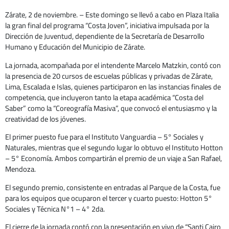
Zárate, 2 de noviembre. – Este domingo se llevó a cabo en Plaza Italia
la gran final del programa “Costa Joven”, iniciativa impulsada por la
Dirección de Juventud, dependiente de la Secretaría de Desarrollo
Humano y Educación del Municipio de Zárate.
La jornada, acompañada por el intendente Marcelo Matzkin, contó con
la presencia de 20 cursos de escuelas públicas y privadas de Zárate,
Lima, Escalada e Islas, quienes participaron en las instancias finales de
competencia, que incluyeron tanto la etapa académica “Costa del
Saber” como la “Coreografía Masiva”, que convocó el entusiasmo y la
creatividad de los jóvenes.
El primer puesto fue para el Instituto Vanguardia – 5° Sociales y
Naturales, mientras que el segundo lugar lo obtuvo el Instituto Hotton
– 5° Economía. Ambos compartirán el premio de un viaje a San Rafael,
Mendoza.
El segundo premio, consistente en entradas al Parque de la Costa, fue
para los equipos que ocuparon el tercer y cuarto puesto: Hotton 5°
Sociales y Técnica N°1 – 4° 2da.
El cierre de la jornada contó con la presentación en vivo de “Santi Cairo