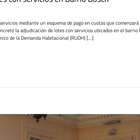
n servicios mediante un esquema de pago en cuotas que comenzará 
cretó la adjudicación de lotes con servicios ubicados en el barrio
Único de la Demanda Habitacional (RUDH) […]