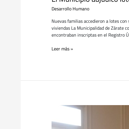
Desarrollo Humano
Nuevas familias accedieron a lotes co
viviendas La Municipalidad de Zárate con
encontraban inscriptas en el Registro 
Leer más »
El
Municipio
fortalece