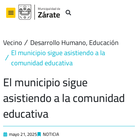
Ir
al
contenido
Vecino
Desarrollo Humano
,
Educación
El municipio sigue asistiendo a la
comunidad educativa
El municipio sigue
asistiendo a la comunidad
educativa
mayo 21, 2025
NOTICIA