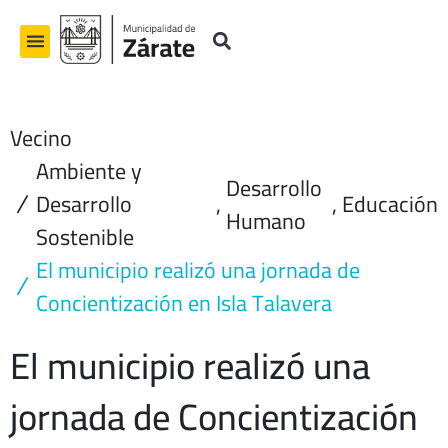
Ir
al
contenido
Vecino
Ambiente y
Desarrollo
Desarrollo
,
,
Educación
Humano
Sostenible
El municipio realizó una jornada de
Concientización en Isla Talavera
El municipio realizó una
jornada de Concientización