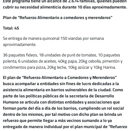
Este programa tiene un alcance de 2.674 familias, quienes pueden
cubrir su necesidad alimenticia durante 10 días aproximadamente.
Plan de “Refuerzo Alimentario a comedores y merenderos”
Total: 45
Se entrega de manera quincenal 150 viandas por semana
aproximadamente.
36 paquetes fideos, 18 unidades de puré de tomates, 10 paquetes
polenta, 6 unidades de aceites, 40kg papa, 20kg cebolla, pimentón y
condimentos para pizza, 20kg leche, 10kg azúcar y 10kg Harina.
El plan de “Refuerzo Alimentario a Comedores y Merenderos”
busca acompañar a entidades sin fines de lucro dedicadas a la
asistencia alimentaria en barrios vulnerables de la ciudad. Como
parte de las políticas públicas de la secretaria de Desarrollo
Humano se articula con distintas entidades y asociaciones que
forman parte del día a día de los barrios, cumpliendo un rol social
dentro de los mismos, por tal motivo con dicho plan se brinda un
refuerzo que permite llegar a más vecinos sumando a lo ya
entregado de manera individual por el plan municipal de “Refuerzo