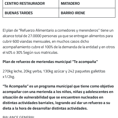
CENTRO RESTAURADOR
MATADERO
BUENAS TARDES
BARRIO IRENE
El plan de “Refuerzo Alimentario a comedores y merenderos” tiene un
alcance total de 27.0000 personas ya que se entregan alimentos para
cubrir 600 viandas mensuales, en muchos casos dicho
acompañamiento cubre el 100% de la demanda de la entidad y en otros
el 40% o 30% Según sus matriculas.
Plan de refuerzo de meriendas municipal “Te acompaña”
270kg leche, 20kg yerba, 130kg azúcar y 242 paquetes galletitas
x1/2kg.
“Te Acompaña” es un programa municipal que tiene como objetivo
acompañar con una merienda a los niños, niñas y adolescentes en
situación de vulnerabilidad que se encuentren nucleados en
distintas actividades barriales, logrando así dar un refuerzo a su
dieta a la hora de desarrollar distintas actividades.
BALANCE GENERAL