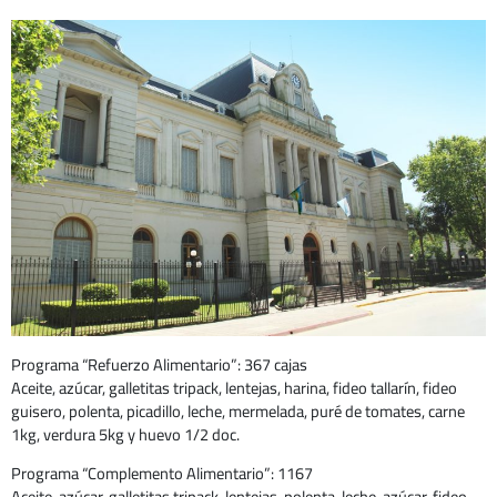
Programa “Refuerzo Alimentario”: 367 cajas
Aceite, azúcar, galletitas tripack, lentejas, harina, fideo tallarín, fideo
guisero, polenta, picadillo, leche, mermelada, puré de tomates, carne
1kg, verdura 5kg y huevo 1/2 doc.
Programa “Complemento Alimentario”: 1167
Aceite, azúcar, galletitas tripack, lentejas, polenta, leche, azúcar, fideo