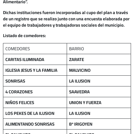
Alimentario”.
Dichas instituciones fueron incorporadas al cupo del plan a través
de un registro que se realizo junto con una encuesta elaborada por
el equipo de trabajadores y trabajadoras sociales del municipio.
Listado de comedores:
COMEDORES
BARRIO
CARITAS ILUMINADA
ZARATE
IGLESIA JESUS Y LA FAMILIA
MALVICINO
SONRISAS
LA ILUSION
4 CORAZONES
SAAVEDRA
NIÑOS FELICES
UNION Y FUERZA
LOS PEKES DE LA ILUSION
LA ILUSION
ALIMENTANDO SONRISAS
Bº IRIGOYEN