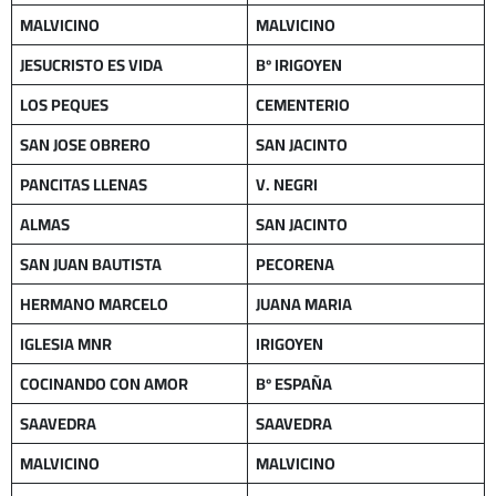
MALVICINO
MALVICINO
JESUCRISTO ES VIDA
Bº IRIGOYEN
LOS PEQUES
CEMENTERIO
SAN JOSE OBRERO
SAN JACINTO
PANCITAS LLENAS
V. NEGRI
ALMAS
SAN JACINTO
SAN JUAN BAUTISTA
PECORENA
HERMANO MARCELO
JUANA MARIA
IGLESIA MNR
IRIGOYEN
COCINANDO CON AMOR
Bº ESPAÑA
SAAVEDRA
SAAVEDRA
MALVICINO
MALVICINO