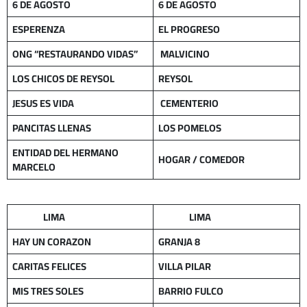
6 DE AGOSTO
6 DE AGOSTO
ESPERENZA
EL PROGRESO
ONG “RESTAURANDO VIDAS”
MALVICINO
LOS CHICOS DE REYSOL
REYSOL
JESUS ES VIDA
CEMENTERIO
PANCITAS LLENAS
LOS POMELOS
ENTIDAD DEL HERMANO
HOGAR /
COMEDOR
MARCELO
LIMA
LIMA
HAY UN CORAZON
GRANJA 8
CARITAS FELICES
VILLA PILAR
MIS TRES SOLES
BARRIO FULCO