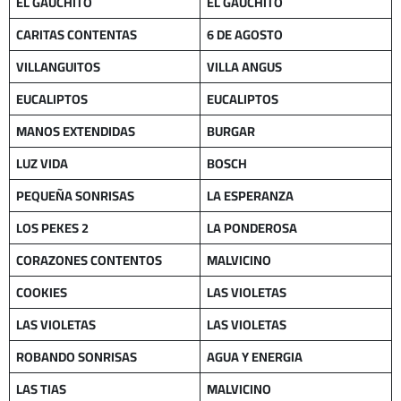
EL GAUCHITO
EL GAUCHITO
CARITAS CONTENTAS
6 DE AGOSTO
VILLANGUITOS
VILLA ANGUS
EUCALIPTOS
EUCALIPTOS
MANOS EXTENDIDAS
BURGAR
LUZ VIDA
BOSCH
PEQUEÑA SONRISAS
LA ESPERANZA
LOS PEKES 2
LA PONDEROSA
CORAZONES CONTENTOS
MALVICINO
COOKIES
LAS VIOLETAS
LAS VIOLETAS
LAS VIOLETAS
ROBANDO SONRISAS
AGUA Y ENERGIA
LAS TIAS
MALVICINO