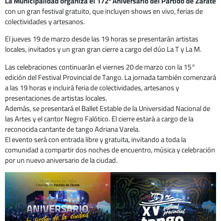
La Municipalidad organiza el 172º Aniversario del Partido de Zárate
con un gran festival gratuito, que incluyen shows en vivo, ferias de
colectividades y artesanos.
El jueves 19 de marzo desde las 19 horas se presentarán artistas
locales, invitados y un gran gran cierre a cargo del dúo La T y La M.
Las celebraciones continuarán el viernes 20 de marzo con la 15°
edición del Festival Provincial de Tango. La jornada también comenzará
a las 19 horas e incluirá feria de colectividades, artesanos y
presentaciones de artistas locales.
Además, se presentará el Ballet Estable de la Universidad Nacional de
las Artes y el cantor Negro Falótico. El cierre estará a cargo de la
reconocida cantante de tango Adriana Varela.
El evento será con entrada libre y gratuita, invitando a toda la
comunidad a compartir dos noches de encuentro, música y celebración
por un nuevo aniversario de la ciudad.