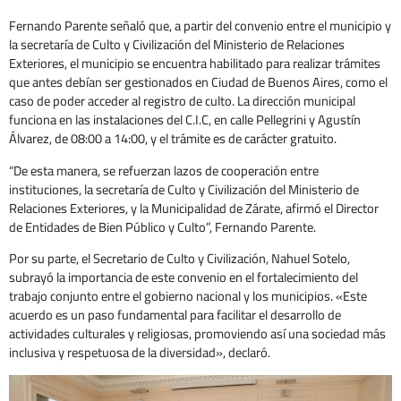
Fernando Parente señaló que, a partir del convenio entre el municipio y
la secretaría de Culto y Civilización del Ministerio de Relaciones
Exteriores, el municipio se encuentra habilitado para realizar trámites
que antes debían ser gestionados en Ciudad de Buenos Aires, como el
caso de poder acceder al registro de culto. La dirección municipal
funciona en las instalaciones del C.I.C, en calle Pellegrini y Agustín
Álvarez, de 08:00 a 14:00, y el trámite es de carácter gratuito.
“De esta manera, se refuerzan lazos de cooperación entre
instituciones, la secretaría de Culto y Civilización del Ministerio de
Relaciones Exteriores, y la Municipalidad de Zárate, afirmó el Director
de Entidades de Bien Público y Culto”, Fernando Parente.
Por su parte, el Secretario de Culto y Civilización, Nahuel Sotelo,
subrayó la importancia de este convenio en el fortalecimiento del
trabajo conjunto entre el gobierno nacional y los municipios. «Este
acuerdo es un paso fundamental para facilitar el desarrollo de
actividades culturales y religiosas, promoviendo así una sociedad más
inclusiva y respetuosa de la diversidad», declaró.