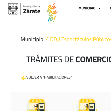
Ir
al
MUNICIPIO
contenido
Municipio
DDJJ Espectáculos Público
TRÁMITES DE
COMERCI
VOLVER A "HABILITACIONES"