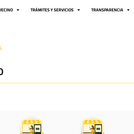
VECINO
TRÁMITES Y SERVICIOS
TRANSPARENCIA
s
O