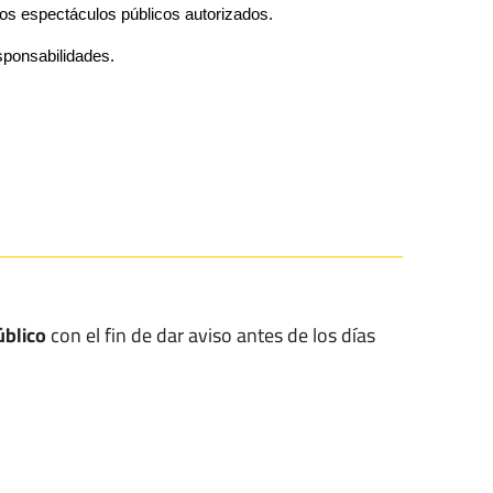
los espectáculos públicos autorizados.
sponsabilidades.
úblico
con el fin de dar aviso antes de los días