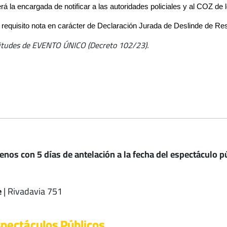
 la encargada de notificar a las autoridades policiales y al COZ de 
requisito nota en carácter de Declaración Jurada de Deslinde de Re
licitudes de EVENTO ÚNICO (Decreto 102/23).
nos con 5 días de antelación a la fecha del espectáculo p
e
| Rivadavia 751
spectáculos Públicos