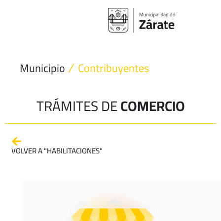
Ir
al
contenido
Municipio
Contribuyentes
TRÁMITES DE
COMERCIO
VOLVER A "HABILITACIONES"