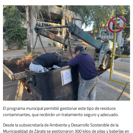
El programa municipal permitió gestionar este tipo de residuos
contaminantes, que recibirán un tratamiento seguro y adecuado.
Desde la subsecretaría de Ambiente y Desarrollo Sostenible de la
Municipalidad de Zárate se gestionaron 300 kilos de pilas y baterías en