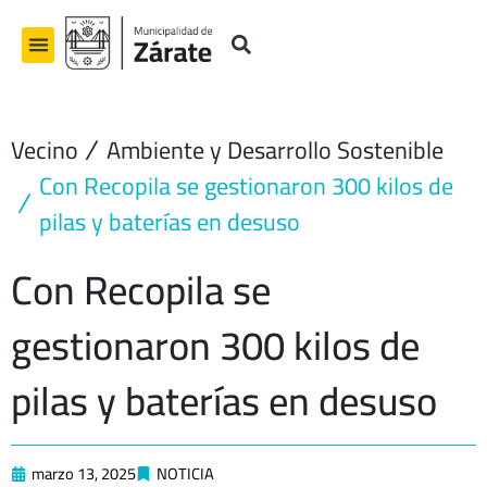
Ir
al
contenido
Vecino
Ambiente y Desarrollo Sostenible
Con Recopila se gestionaron 300 kilos de
pilas y baterías en desuso
Con Recopila se
gestionaron 300 kilos de
pilas y baterías en desuso
marzo 13, 2025
NOTICIA