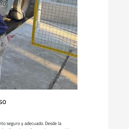
so
nto seguro y adecuado. Desde la