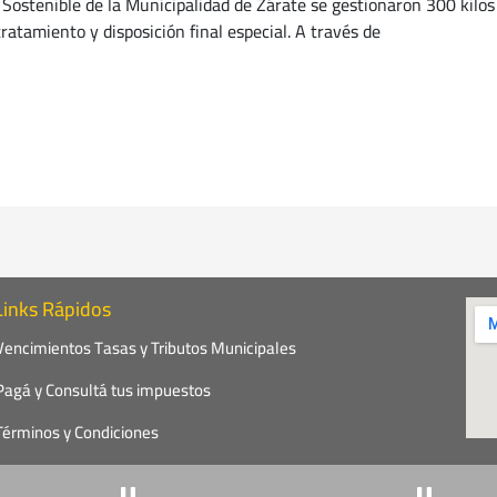
Sostenible de la Municipalidad de Zárate se gestionaron 300 kilos 
ratamiento y disposición final especial. A través de
Links Rápidos
Vencimientos Tasas y Tributos Municipales
Pagá y Consultá tus impuestos
Términos y Condiciones