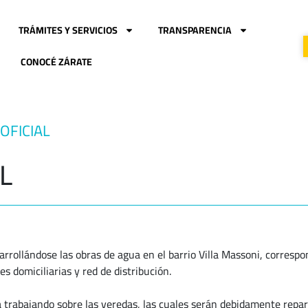
TRÁMITES Y SERVICIOS
TRANSPARENCIA
CONOCÉ ZÁRATE
OFICIAL
L
rrollándose las obras de agua en el barrio Villa Massoni, correspo
s domiciliarias y red de distribución.
trabajando sobre las veredas, las cuales serán debidamente repar