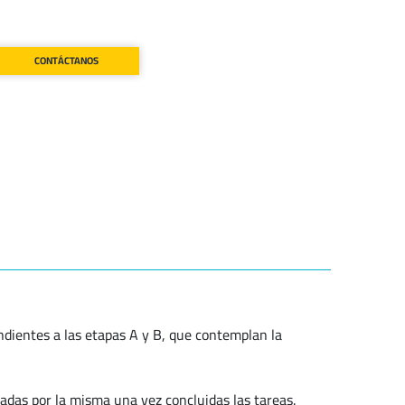
CONTÁCTANOS
ndientes a las etapas A y B, que contemplan la
adas por la misma una vez concluidas las tareas.