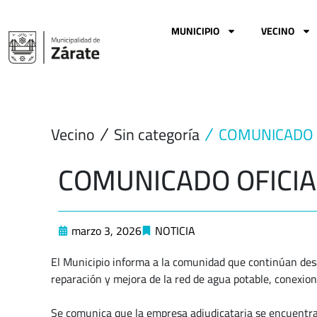
Ir
al
MUNICIPIO
VECINO
contenido
Vecino
Sin categoría
COMUNICADO 
COMUNICADO OFICIA
marzo 3, 2026
NOTICIA
El Municipio informa a la comunidad que continúan desa
reparación y mejora de la red de agua potable, conexione
Se comunica que la empresa adjudicataria se encuentra 