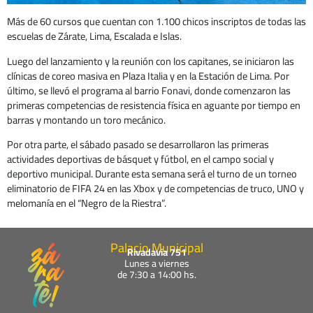
Más de 60 cursos que cuentan con 1.100 chicos inscriptos de todas las
escuelas de Zárate, Lima, Escalada e Islas.
Luego del lanzamiento y la reunión con los capitanes, se iniciaron las
clínicas de coreo masiva en Plaza Italia y en la Estación de Lima. Por
último, se llevó el programa al barrio Fonavi, donde comenzaron las
primeras competencias de resistencia física en aguante por tiempo en
barras y montando un toro mecánico.
Por otra parte, el sábado pasado se desarrollaron las primeras
actividades deportivas de básquet y fútbol, en el campo social y
deportivo municipal. Durante esta semana será el turno de un torneo
eliminatorio de FIFA 24 en las Xbox y de competencias de truco, UNO y
melomanía en el “Negro de la Riestra”.
Palacio Municipal
Rivadavia 751
Lunes a viernes
de 7:30 a 14:00 hs.