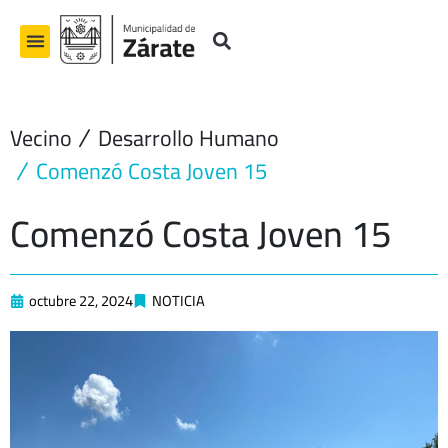
Ir
al
contenido
Vecino
Desarrollo Humano
Comenzó Costa Joven 15
Comenzó Costa Joven 15
octubre 22, 2024
NOTICIA