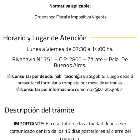
Normativa aplicable:
-Ordenanza Fiscal e Impositiva Vigente.
Horario y Lugar de Atención
Lunes a Viernes de 07:30 a 14:00 hs.
Rivadavia Nº 751 – C.P. 2800 – Zárate – Pcia. De
Buenos Aires.
Consultar por deuda:
habilitacion@zarate.gob.ar
. Luego deberá
presentar el formulario completo por mesa de entradas.
Consultar por información:
comercio2@zarate.gob.ar
Descripción del trámite
IMPORTANTE:
El cese total de la actividad deberá ser
comunicado dentro de los 15 días posteriores al cierre del
comercio.