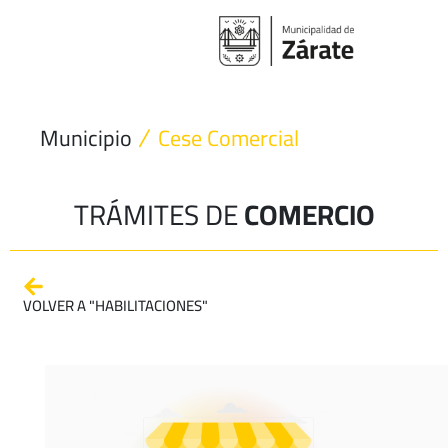
Ir
al
contenido
Municipio
Cese Comercial
TRÁMITES DE
COMERCIO
VOLVER A "HABILITACIONES"