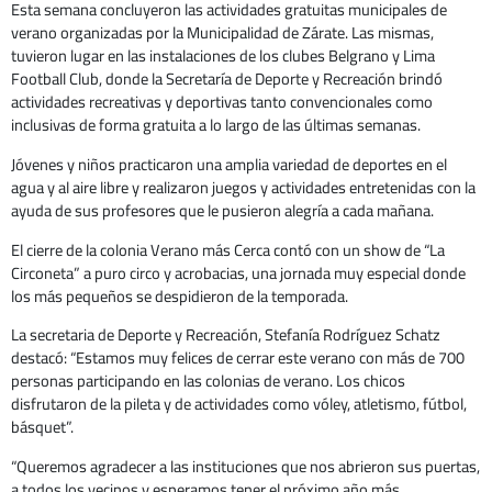
Esta semana concluyeron las actividades gratuitas municipales de
verano organizadas por la Municipalidad de Zárate. Las mismas,
tuvieron lugar en las instalaciones de los clubes Belgrano y Lima
Football Club, donde la Secretaría de Deporte y Recreación brindó
actividades recreativas y deportivas tanto convencionales como
inclusivas de forma gratuita a lo largo de las últimas semanas.
Jóvenes y niños practicaron una amplia variedad de deportes en el
agua y al aire libre y realizaron juegos y actividades entretenidas con la
ayuda de sus profesores que le pusieron alegría a cada mañana.
El cierre de la colonia Verano más Cerca contó con un show de “La
Circoneta” a puro circo y acrobacias, una jornada muy especial donde
los más pequeños se despidieron de la temporada.
La secretaria de Deporte y Recreación, Stefanía Rodríguez Schatz
destacó: “Estamos muy felices de cerrar este verano con más de 700
personas participando en las colonias de verano. Los chicos
disfrutaron de la pileta y de actividades como vóley, atletismo, fútbol,
básquet”.
“Queremos agradecer a las instituciones que nos abrieron sus puertas,
a todos los vecinos y esperamos tener el próximo año más