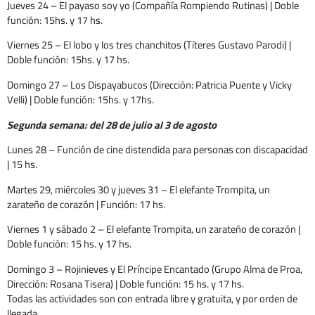
Jueves 24 – El payaso soy yo (Compañía Rompiendo Rutinas) | Doble
función: 15hs. y 17 hs.
Viernes 25 – El lobo y los tres chanchitos (Títeres Gustavo Parodi) |
Doble función: 15hs. y 17 hs.
Domingo 27 – Los Dispayabucos (Dirección: Patricia Puente y Vicky
Velli) | Doble función: 15hs. y 17hs.
Segunda semana: del 28 de julio al 3 de agosto
Lunes 28 – Función de cine distendida para personas con discapacidad
| 15 hs.
Martes 29, miércoles 30 y jueves 31 – El elefante Trompita, un
zarateño de corazón | Función: 17 hs.
Viernes 1 y sábado 2 – El elefante Trompita, un zarateño de corazón |
Doble función: 15 hs. y 17 hs.
Domingo 3 – Rojinieves y El Príncipe Encantado (Grupo Alma de Proa,
Dirección: Rosana Tisera) | Doble función: 15 hs. y 17 hs.
Todas las actividades son con entrada libre y gratuita, y por orden de
llegada.