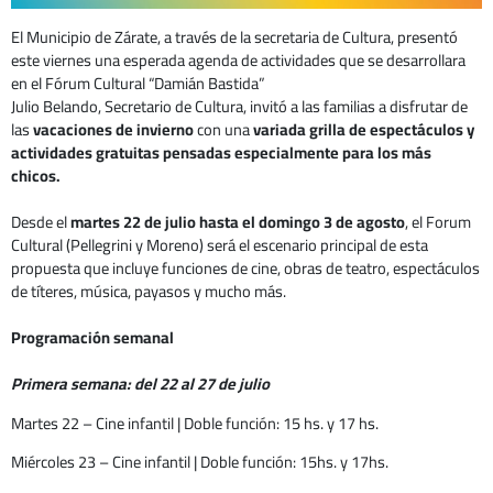
El Municipio de Zárate, a través de la secretaria de Cultura, presentó
este viernes una esperada agenda de actividades que se desarrollara
en el Fórum Cultural “Damián Bastida”
Julio Belando, Secretario de Cultura, invitó a las familias a disfrutar de
las
vacaciones de invierno
con una
variada grilla de espectáculos y
actividades gratuitas pensadas especialmente para los más
chicos.
Desde el
martes 22 de julio hasta el domingo 3 de agosto
, el Forum
Cultural (Pellegrini y Moreno) será el escenario principal de esta
propuesta que incluye funciones de cine, obras de teatro, espectáculos
de títeres, música, payasos y mucho más.
Programación semanal
Primera semana: del 22 al 27 de julio
Martes 22 – Cine infantil | Doble función: 15 hs. y 17 hs.
Miércoles 23 – Cine infantil | Doble función: 15hs. y 17hs.