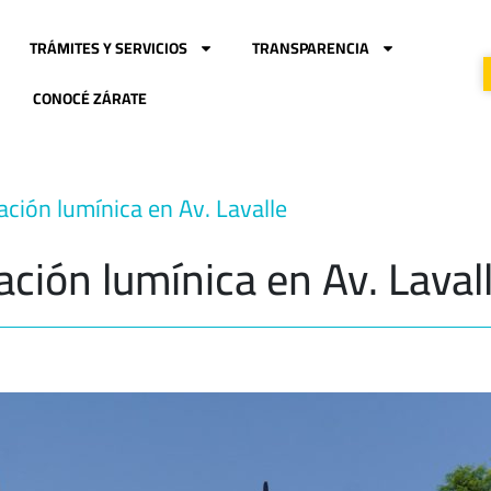
TRÁMITES Y SERVICIOS
TRANSPARENCIA
CONOCÉ ZÁRATE
ación lumínica en Av. Lavalle
ación lumínica en Av. Laval