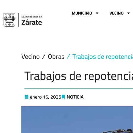
Ir
al
MUNICIPIO
VECINO
contenido
Vecino
Obras
Trabajos de repotenci
Trabajos de repotenci
enero 16, 2025
NOTICIA