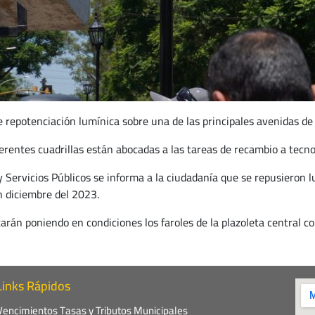
 repotenciación lumínica sobre una de las principales avenidas de 
erentes cuadrillas están abocadas a las tareas de recambio a tecnol
Servicios Públicos se informa a la ciudadanía que se repusieron l
n diciembre del 2023.
arán poniendo en condiciones los faroles de la plazoleta central co
Links Rápidos
Vencimientos Tasas y Tributos Municipales