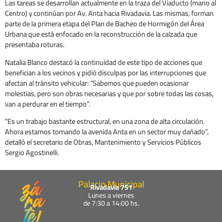
Las tareas se desarrollan actualmente en la traza del Viaducto (mano al
Centro) y continúan por Av. Anta hacia Rivadavia. Las mismas, forman
parte de la primera etapa del Plan de Bacheo de Hormigón del Área
Urbana que está enfocado en la reconstrucción de la calzada que
presentaba roturas.
Natalia Blanco destacó la continuidad de este tipo de acciones que
benefician a los vecinos y pidió disculpas por las interrupciones que
afectan al tránsito vehicular: “Sabemos que pueden ocasionar
molestias, pero son obras necesarias y que por sobre todas las cosas,
van a perdurar en el tiempo”.
“Es un trabajo bastante estructural, en una zona de alta circulación.
Ahora estamos tomando la avenida Anta en un sector muy dañado”,
detalló el secretario de Obras, Mantenimiento y Servicios Públicos
Sergio Agostinelli.
Palacio Municipal
Rivadavia 751
Lunes a viernes
de 7:30 a 14:00 hs.