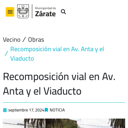
Ir
al
contenido
Vecino
Obras
Recomposición vial en Av. Anta y el
Viaducto
Recomposición vial en Av.
Anta y el Viaducto
septiembre 17, 2024
NOTICIA