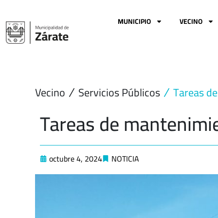
Ir
al
MUNICIPIO
VECINO
contenido
Vecino
Servicios Públicos
Tareas d
Tareas de mantenimi
octubre 4, 2024
NOTICIA