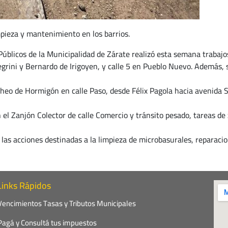
mpieza y mantenimiento en los barrios.
úblicos de la Municipalidad de Zárate realizó esta semana trabaj
legrini y Bernardo de Irigoyen, y calle 5 en Pueblo Nuevo. Además, 
heo de Hormigón en calle Paso, desde Félix Pagola hacia avenida S
el Zanjón Colector de calle Comercio y tránsito pesado, tareas de 
las acciones destinadas a la limpieza de microbasurales, reparacio
Links Rápidos
Vencimientos Tasas y Tributos Municipales
Pagá y Consultá tus impuestos