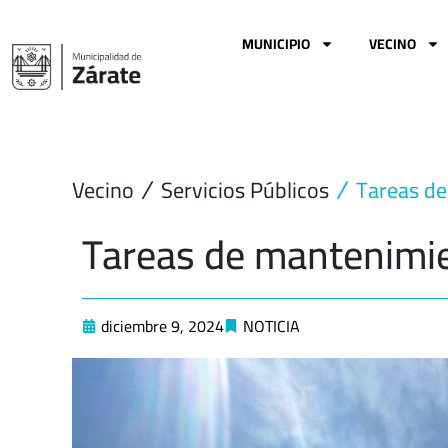
Ir
al
MUNICIPIO
VECINO
contenido
Vecino
Servicios Públicos
Tareas d
Tareas de mantenimi
diciembre 9, 2024
NOTICIA