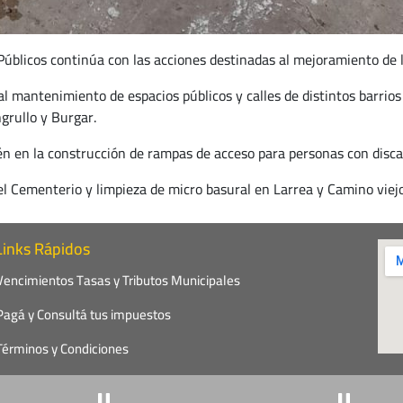
úblicos continúa con las acciones destinadas al mejoramiento de l
l mantenimiento de espacios públicos y calles de distintos barrios
grullo y Burgar.
ién en la construcción de rampas de acceso para personas con disca
el Cementerio y limpieza de micro basural en Larrea y Camino viejo 
Links Rápidos
Vencimientos Tasas y Tributos Municipales
Pagá y Consultá tus impuestos
Términos y Condiciones