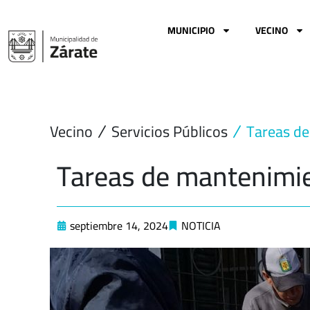
Ir
al
MUNICIPIO
VECINO
contenido
Vecino
Servicios Públicos
Tareas de
Tareas de mantenimien
septiembre 14, 2024
NOTICIA