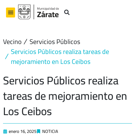
Ir
al
contenido
Vecino
Servicios Públicos
Servicios Públicos realiza tareas de
mejoramiento en Los Ceibos
Servicios Públicos realiza
tareas de mejoramiento en
Los Ceibos
enero 16, 2025
NOTICIA