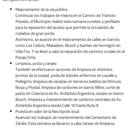
Mejoramiento de la vía pública
Continúan los trabajos de mejora en el Camino de Tránsito
Pesado, el Municipio realizó esta semana cuneteo y perfilado
para la reparación del acceso que permite la circulación de
rodados de gran porte.
Asimismo, se avanzó en el mejoramiento de calles en barrios
como Los Ceibos, Matadero, Bosch y bacheo de hormigón en
Villa Fox. Y se llevó a cabo la reparación de caminos rurales en el
Paraje Ortiz.
Limpieza, poda y zanjeo
También se efectuaron acciones de limpieza en distintos
puntos de la ciudad, poda de árboles enfermos en Lavalle y
Pellegrini, limpieza de veredas en terrenos baldíos de Rómulo
Noya y Pividal, limpieza de cordones en barrio Mitre, corte de
pasto en Colectora de Av. Antártida Argentina, zanjeo en barrio
Bosch, limpieza y mantenimiento de canteros centrales de Av.
Antártida Argentina desde Calle 10 hasta Ruta 9.
Puesta en valor de la Necrópolis local
Avanzan los trabajos de mantenimiento del Cementerio de
Zárate. Esta semana se llevaron a cabo tareas de limpieza,