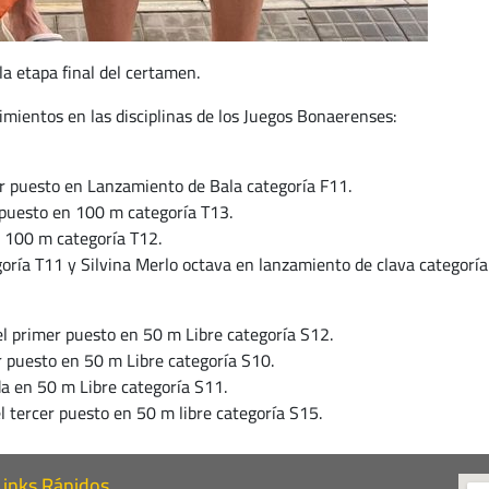
la etapa final del certamen.
imientos en las disciplinas de los Juegos Bonaerenses:
r puesto en Lanzamiento de Bala categoría F11.
r puesto en 100 m categoría T13.
n 100 m categoría T12.
goría T11 y Silvina Merlo octava en lanzamiento de clava categoría
l primer puesto en 50 m Libre categoría S12.
r puesto en 50 m Libre categoría S10.
a en 50 m Libre categoría S11.
l tercer puesto en 50 m libre categoría S15.
Links Rápidos