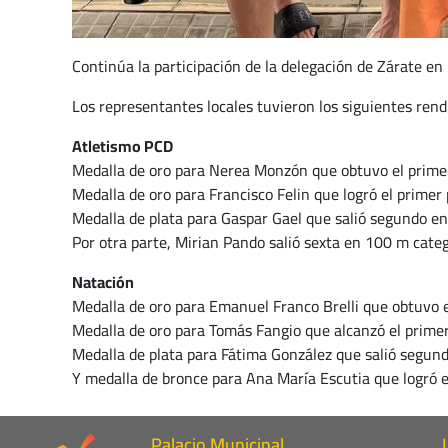
Continúa la participación de la delegación de Zárate en 
Los representantes locales tuvieron los siguientes rend
Atletismo PCD
Medalla de oro para Nerea Monzón que obtuvo el prime
Medalla de oro para Francisco Felin que logró el prime
Medalla de plata para Gaspar Gael que salió segundo e
Por otra parte, Mirian Pando salió sexta en 100 m cate
Natación
Medalla de oro para Emanuel Franco Brelli que obtuvo e
Medalla de oro para Tomás Fangio que alcanzó el prime
Medalla de plata para Fátima González que salió segund
Y medalla de bronce para Ana María Escutia que logró e
Palacio Municipal