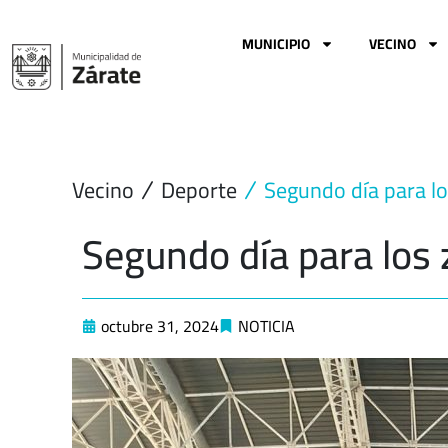
Ir
al
MUNICIPIO
VECINO
contenido
Vecino
Deporte
Segundo día para l
Segundo día para los
octubre 31, 2024
NOTICIA