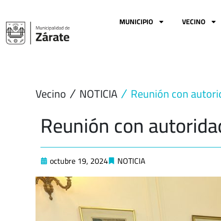
Ir
al
MUNICIPIO
VECINO
contenido
Vecino
NOTICIA
Reunión con autori
Reunión con autorida
octubre 19, 2024
NOTICIA