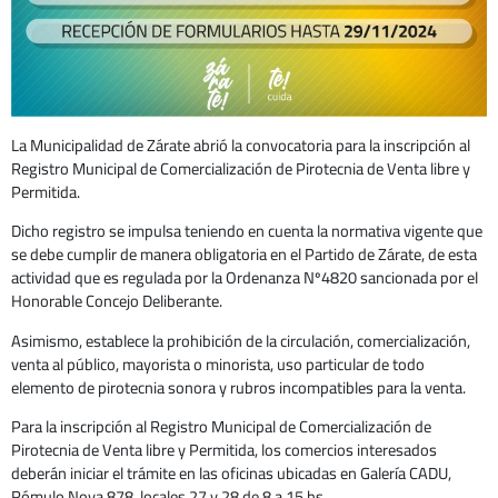
La Municipalidad de Zárate abrió la convocatoria para la inscripción al
Registro Municipal de Comercialización de Pirotecnia de Venta libre y
Permitida.
Dicho registro se impulsa teniendo en cuenta la normativa vigente que
se debe cumplir de manera obligatoria en el Partido de Zárate, de esta
actividad que es regulada por la Ordenanza Nº4820 sancionada por el
Honorable Concejo Deliberante.
Asimismo, establece la prohibición de la circulación, comercialización,
venta al público, mayorista o minorista, uso particular de todo
elemento de pirotecnia sonora y rubros incompatibles para la venta.
Para la inscripción al Registro Municipal de Comercialización de
Pirotecnia de Venta libre y Permitida, los comercios interesados
deberán iniciar el trámite en las oficinas ubicadas en Galería CADU,
Rómulo Noya 878, locales 27 y 28 de 8 a 15 hs.