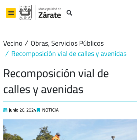
Ir
al
contenido
Vecino
Obras
,
Servicios Públicos
Recomposición vial de calles y avenidas
Recomposición vial de
calles y avenidas
junio 26, 2024
NOTICIA