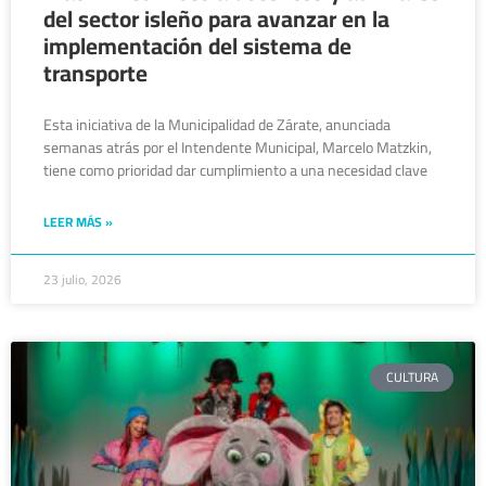
del sector isleño para avanzar en la
implementación del sistema de
transporte
Esta iniciativa de la Municipalidad de Zárate, anunciada
semanas atrás por el Intendente Municipal, Marcelo Matzkin,
tiene como prioridad dar cumplimiento a una necesidad clave
LEER MÁS »
23 julio, 2026
CULTURA