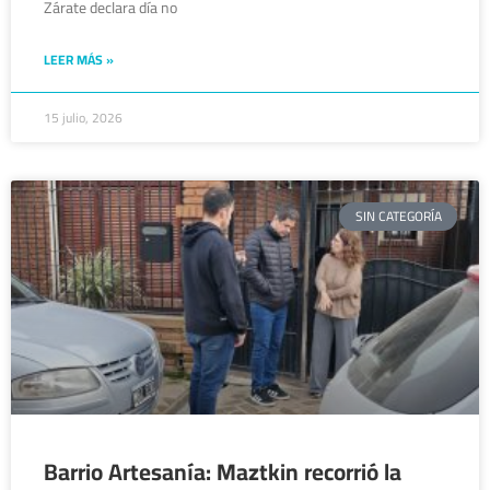
Zárate declara día no
LEER MÁS »
15 julio, 2026
SIN CATEGORÍA
Barrio Artesanía: Maztkin recorrió la