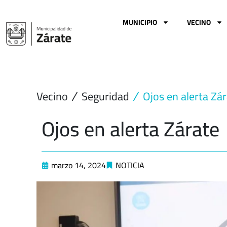
Ir
al
MUNICIPIO
VECINO
contenido
Vecino
Seguridad
Ojos en alerta Zá
Ojos en alerta Zárate
marzo 14, 2024
NOTICIA