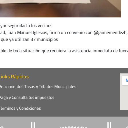
or seguridad a los vecinos
dad, Juan Manuel Iglesias, firmó un convenio con
@jaimemendezh
 que ya utilizan 37 municipios
ble de toda situación que requiera la asistencia inmediata de fuerz
Links Rápidos
Vencimientos Tasas y Tributos Municipales
Pagá y Consultá tus impuestos
Términos y Condiciones