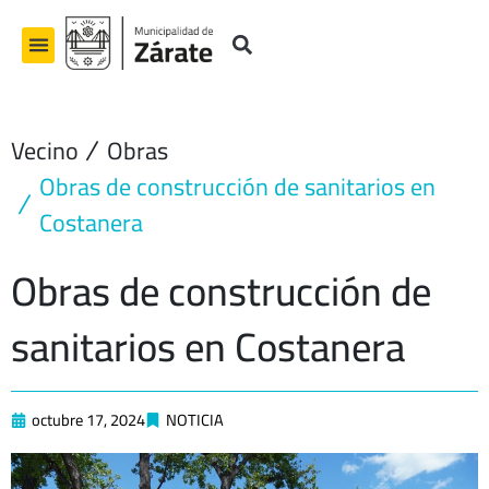
Ir
al
contenido
Vecino
Obras
Obras de construcción de sanitarios en
Costanera
Obras de construcción de
sanitarios en Costanera
octubre 17, 2024
NOTICIA