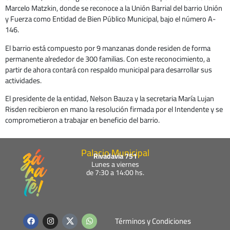
Marcelo Matzkin, donde se reconoce a la Unión Barrial del barrio Unión
y Fuerza como Entidad de Bien Público Municipal, bajo el número A-
146.
El barrio está compuesto por 9 manzanas donde residen de forma
permanente alrededor de 300 familias. Con este reconocimiento, a
partir de ahora contará con respaldo municipal para desarrollar sus
actividades.
El presidente de la entidad, Nelson Bauza y la secretaria María Lujan
Risden recibieron en mano la resolución firmada por el Intendente y se
comprometieron a trabajar en beneficio del barrio.
Palacio Municipal
Rivadavia 751
Lunes a viernes
de 7:30 a 14:00 hs.
F
I
W
Términos y Condiciones
a
n
h