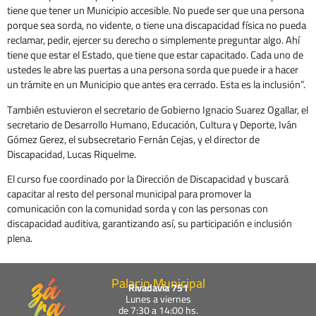
tiene que tener un Municipio accesible. No puede ser que una persona
porque sea sorda, no vidente, o tiene una discapacidad física no pueda
reclamar, pedir, ejercer su derecho o simplemente preguntar algo. Ahí
tiene que estar el Estado, que tiene que estar capacitado. Cada uno de
ustedes le abre las puertas a una persona sorda que puede ir a hacer
un trámite en un Municipio que antes era cerrado. Esta es la inclusión”.
También estuvieron el secretario de Gobierno Ignacio Suarez Ogallar, el
secretario de Desarrollo Humano, Educación, Cultura y Deporte, Iván
Gómez Gerez, el subsecretario Fernán Cejas, y el director de
Discapacidad, Lucas Riquelme.
El curso fue coordinado por la Dirección de Discapacidad y buscará
capacitar al resto del personal municipal para promover la
comunicación con la comunidad sorda y con las personas con
discapacidad auditiva, garantizando así, su participación e inclusión
plena.
Palacio Municipal
Rivadavia 751
Lunes a viernes
de 7:30 a 14:00 hs.