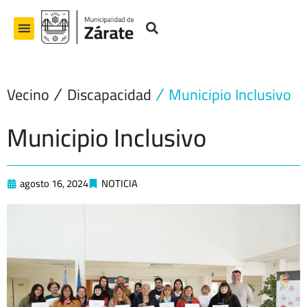
Ir
al
contenido
Vecino
Discapacidad
Municipio Inclusivo
Municipio Inclusivo
agosto 16, 2024
NOTICIA