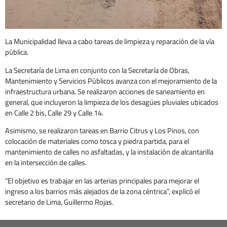
La Municipalidad lleva a cabo tareas de limpieza y reparación de la vía
pública.
La Secretaría de Lima en conjunto con la Secretaría de Obras,
Mantenimiento y Servicios Públicos avanza con el mejoramiento de la
infraestructura urbana. Se realizaron acciones de saneamiento en
general, que incluyeron la limpieza de los desagües pluviales ubicados
en Calle 2 bis, Calle 29 y Calle 14.
Asimismo, se realizaron tareas en Barrio Citrus y Los Pinos, con
colocación de materiales como tosca y piedra partida, para el
mantenimiento de calles no asfaltadas, y la instalación de alcantarilla
en la intersección de calles.
“El objetivo es trabajar en las arterias principales para mejorar el
ingreso a los barrios más alejados de la zona céntrica”, explicó el
secretario de Lima, Guillermo Rojas.