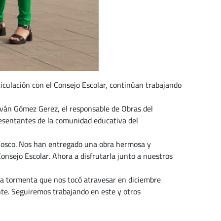
ticulación con el Consejo Escolar, continúan trabajando
Iván Gómez Gerez, el responsable de Obras del
epresentantes de la comunidad educativa del
 quiosco. Nos han entregado una obra hermosa y
onsejo Escolar. Ahora a disfrutarla junto a nuestros
 la tormenta que nos tocó atravesar en diciembre
nte. Seguiremos trabajando en este y otros