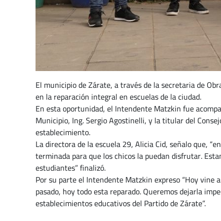
El municipio de Zárate, a través de la secretaria de Ob
en la reparación integral en escuelas de la ciudad.
En esta oportunidad, el Intendente Matzkin fue acompa
Municipio, Ing. Sergio Agostinelli, y la titular del Cons
establecimiento.
La directora de la escuela 29, Alicia Cid, señalo que, 
terminada para que los chicos la puedan disfrutar. Esta
estudiantes” finalizó.
Por su parte el Intendente Matzkin expreso “Hoy vine a
pasado, hoy todo esta reparado. Queremos dejarla impec
establecimientos educativos del Partido de Zárate”.