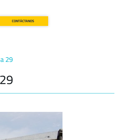
CONTÁCTANOS
la 29
 29