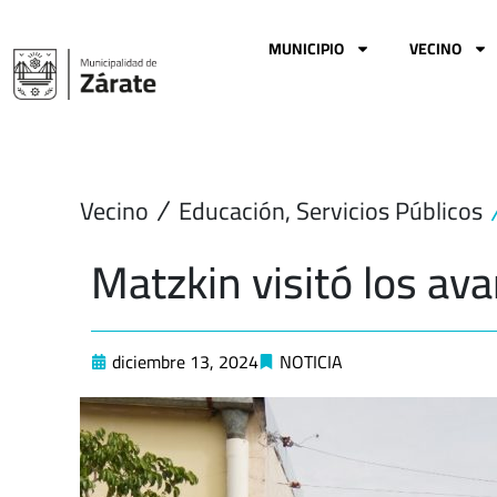
Ir
al
MUNICIPIO
VECINO
contenido
Vecino
Educación
,
Servicios Públicos
Matzkin visitó los av
diciembre 13, 2024
NOTICIA