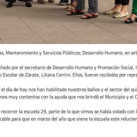
ras, Mantenimiento y Servicios Públicos; Desarrollo Humano, en ar
ñado por el secretario de Desarrollo Humano y Promoción Social, 
ejo Escolar de Zárate, Liliana Cerrini. Ellos, fueron recibidos por r
“en el día de hoy nos han habilitado nuestros baños y el sector del
mos muy contentos con la ayuda que nos brindó el Municipio y el C
 recorrer la escuela 29, parte de lo que vimos se había volado con
able para que en marzo del año que viene la escuela este relucie