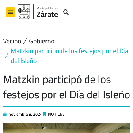
Ir
al
contenido
Vecino
Gobierno
Matzkin participó de los festejos por el Día
del Isleño
Matzkin participó de los
festejos por el Día del Isleño
noviembre 9, 2024
NOTICIA