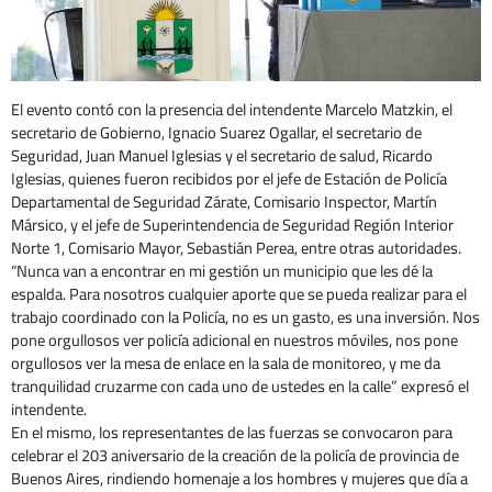
El evento contó con la presencia del intendente Marcelo Matzkin, el
secretario de Gobierno, Ignacio Suarez Ogallar, el secretario de
Seguridad, Juan Manuel Iglesias y el secretario de salud, Ricardo
Iglesias, quienes fueron recibidos por el jefe de Estación de Policía
Departamental de Seguridad Zárate, Comisario Inspector, Martín
Mársico, y el jefe de Superintendencia de Seguridad Región Interior
Norte 1, Comisario Mayor, Sebastián Perea, entre otras autoridades.
“Nunca van a encontrar en mi gestión un municipio que les dé la
espalda. Para nosotros cualquier aporte que se pueda realizar para el
trabajo coordinado con la Policía, no es un gasto, es una inversión. Nos
pone orgullosos ver policía adicional en nuestros móviles, nos pone
orgullosos ver la mesa de enlace en la sala de monitoreo, y me da
tranquilidad cruzarme con cada uno de ustedes en la calle” expresó el
intendente.
En el mismo, los representantes de las fuerzas se convocaron para
celebrar el 203 aniversario de la creación de la policía de provincia de
Buenos Aires, rindiendo homenaje a los hombres y mujeres que día a