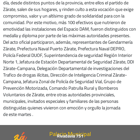
día, desde distintos puntos de la provincia, entre ellos el partido de
Zárate, salen de sus hogares, y rinden culto a esta vocación que exige
compromiso, valor y un altísimo grado de solidaridad para con la
comunidad. Por este motivo, más 100 efectivos que nutrieron de
emotividad las instalaciones del Espacio DAM, fueron distinguidos con
medalla y diploma por parte de las máximas autoridades presentes.
Del acto oficial participaron, además, representantes de Gendarmería
Zárate, Prefectura Naval Puerto Zárate, Prefectura Naval DEPRO,
Policía Federal DUOF, Superintendencia de seguridad Región Interior
Norte 1, Jefatura de Estación Departamental de Seguridad Zárate, DDI
Zárate-Campana, Delegación Departamental de investigaciones del
Trafico de drogas ilícitas, Dirección de Inteligencia Criminal Zárate-
Campana, Jefatura Zonal de Policía de Seguridad Vial, Grupo de
Prevención Motorizada, Comando Patrulla Rural y Bomberos
Voluntarios de Zárate, entre otras autoridades provinciales,
municipales, invitados especiales y familiares de las personas
distinguidas quienes vivieron con emoción y orgullo la jornada
de este martes .
Palacio Municipal
Rivadavia 751