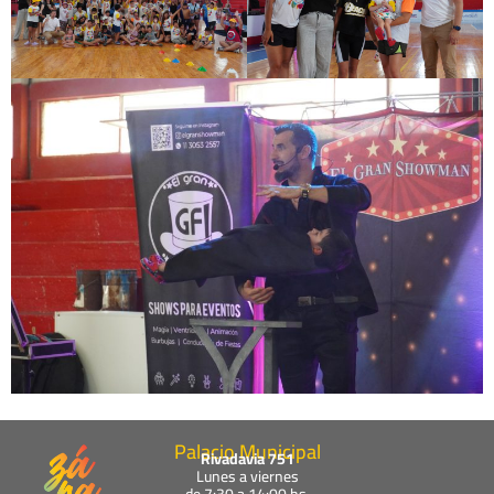
Palacio Municipal
Rivadavia 751
Lunes a viernes