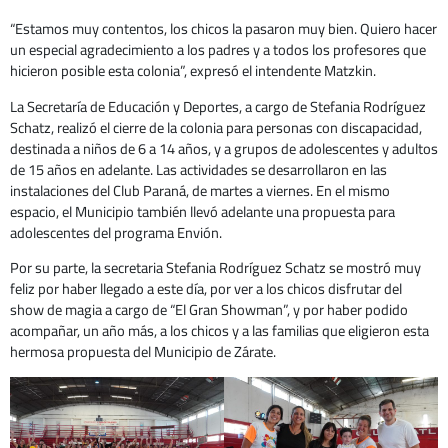
“Estamos muy contentos, los chicos la pasaron muy bien. Quiero hacer
un especial agradecimiento a los padres y a todos los profesores que
hicieron posible esta colonia”, expresó el intendente Matzkin.
La Secretaría de Educación y Deportes, a cargo de Stefania Rodríguez
Schatz, realizó el cierre de la colonia para personas con discapacidad,
destinada a niños de 6 a 14 años, y a grupos de adolescentes y adultos
de 15 años en adelante. Las actividades se desarrollaron en las
instalaciones del Club Paraná, de martes a viernes. En el mismo
espacio, el Municipio también llevó adelante una propuesta para
adolescentes del programa Envión.
Por su parte, la secretaria Stefania Rodríguez Schatz se mostró muy
feliz por haber llegado a este día, por ver a los chicos disfrutar del
show de magia a cargo de “El Gran Showman”, y por haber podido
acompañar, un año más, a los chicos y a las familias que eligieron esta
hermosa propuesta del Municipio de Zárate.