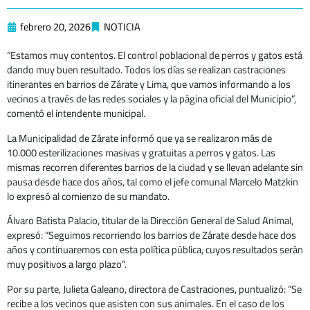
febrero 20, 2026
NOTICIA
“Estamos muy contentos. El control poblacional de perros y gatos está
dando muy buen resultado. Todos los días se realizan castraciones
itinerantes en barrios de Zárate y Lima, que vamos informando a los
vecinos a través de las redes sociales y la página oficial del Municipio”,
comentó el intendente municipal.
La Municipalidad de Zárate informó que ya se realizaron más de
10.000 esterilizaciones masivas y gratuitas a perros y gatos. Las
mismas recorren diferentes barrios de la ciudad y se llevan adelante sin
pausa desde hace dos años, tal como el jefe comunal Marcelo Matzkin
lo expresó al comienzo de su mandato.
Álvaro Batista Palacio, titular de la Dirección General de Salud Animal,
expresó: “Seguimos recorriendo los barrios de Zárate desde hace dos
años y continuaremos con esta política pública, cuyos resultados serán
muy positivos a largo plazo”.
Por su parte, Julieta Galeano, directora de Castraciones, puntualizó: “Se
recibe a los vecinos que asisten con sus animales. En el caso de los